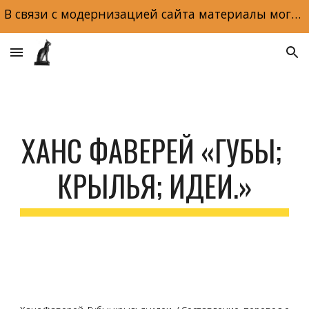
В связи с модернизацией сайта материалы могут отображаться некорректно. Макеты и обложки книг доступны по ссылке на главной странице сайта.
Skip to main content
Skip to navigation
ХАНС ФАВЕРЕЙ «ГУБЫ; 
КРЫЛЬЯ; ИДЕИ.»