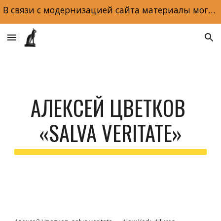
В связи с модернизацией сайта материалы могут отображаться некорректно. Макеты и обложки книг доступны по ссылке на главной странице сайта.
Skip to main content
Skip to navigation
АЛЕКСЕЙ ЦВЕТКОВ 
«SALVA VERITATE»