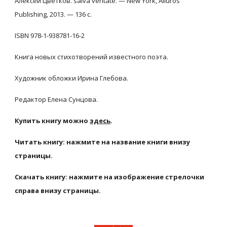
Алексей Цветков. salva veritate. — New York, Ailuros 
Publishing, 2013. — 136 с.
ISBN 978-1-938781-16-2
Книга новых стихотворений известного поэта.
Художник обложки Ирина Глебова.
Редактор Елена Сунцова.
Купить книгу можно
здесь
.
Читать книгу: нажмите на название книги внизу 
страницы.
Скачать книгу: нажмите на изображение стрелочки 
справа внизу страницы.