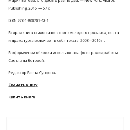
Мария Ботева. Сто десять раз по два. — New York, Ailuros 
Publishing, 2016. — 57 с.
ISBN 978-1-938781-42-1
Вторая книга стихов известного молодого прозаика, поэта 
и драматурга включает в себя тексты 2008—2016 гг.
В оформлении обложки использована фотография работы 
Светланы Ботевой.
Редактор Елена Сунцова.
Скачать книгу
Купить книгу