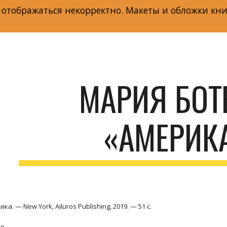
 отображаться некорректно. Макеты и обложки кни
ip to main content
Skip to navigat
МАРИЯ БОТЕ
«АМЕРИК
а. — New York, Ailuros Publishing, 2019. — 51 с.