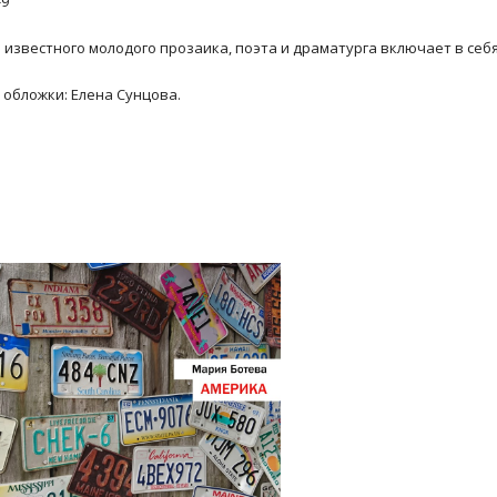
-9
в известного молодого прозаика, поэта и драматурга включает в себя
 обложки: Елена Сунцова.