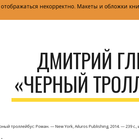
 отображаться некорректно. Макеты и обложки кни
ip to main content
Skip to navigat
ДМИТРИЙ ГЛЕ
«ЧЕРНЫЙ ТРОЛ
ый троллейбус: Роман. — New York, Ailuros Publishing, 2014. — 239 с., 