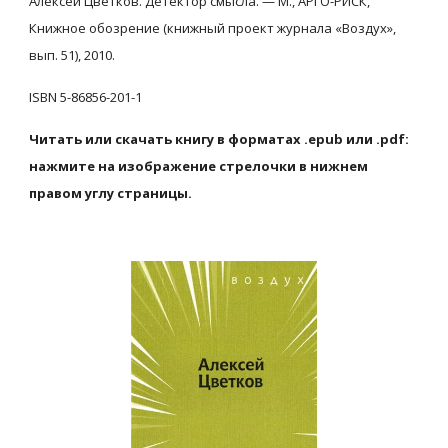
Алексей Цветков. Детектор смысла. — М., АРГО-РИСК, 
Книжное обозрение (книжный проект журнала «Воздух», 
вып. 51), 2010.
ISBN 5-86856-201-1
Читать или скачать книгу в форматах .epub или .pdf: 
нажмите на изображение стрелочки в нижнем 
правом углу страницы.